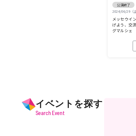
公演終了
2024/06/29
メッセウイン
げよう、交流
グマルシェ
イベントを探す
Search Event