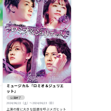
ミュージカル『ロミオ＆ジュリエ
ット』
公演終了
2024/06/22（土）〜2024/06/23（日）
上演の度に大きな話題を呼ぶメガヒット