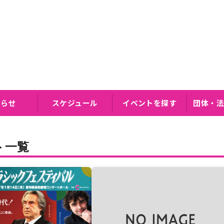
知らせ
スケジュール
イベントを探す
団体・法
ト一覧