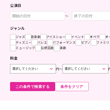
公演日
〜
ジャンル
ジャズ
音楽劇
アイスショー
イベント
オペラ
オ
ディズニー
バレエ
パフォーマンス
ピアノ
ファミリ
ミュージック
伝統芸能
演劇
料金
円
〜
この条件で検索する
条件をクリア