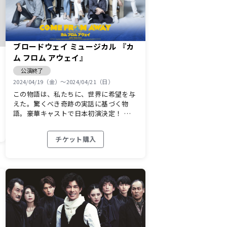
ブロードウェイ ミュージカル 『カ
ム フロム アウェイ』
公演終了
2024/04/19（金）〜2024/04/21（日）
この物語は、私たちに、世界に希望を与
えた。驚くべき奇跡の実話に基づく物
語。豪華キャストで日本初演決定！ …
チケット購入