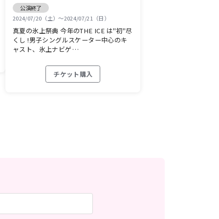
公演終了
2024/07/20（土）〜2024/07/21（日）
真夏の氷上祭典 今年のTHE ICE は"初"尽
くし !男子シングルスケーター中心のキ
ャスト、氷上ナビゲ…
チケット購入