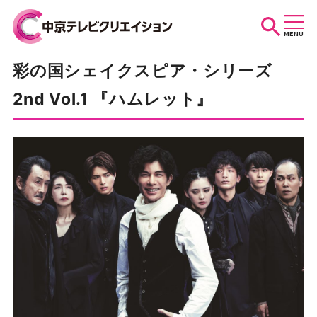
MENU
彩の国シェイクスピア・シリーズ
お知らせ
2nd Vol.1 『ハムレット』
スケジュール
イベントを探す
団体・法人の方へ