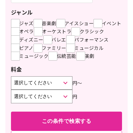
ジャンル
ジャズ
音楽劇
アイスショー
イベント
オペラ
オーケストラ
クラシック
ディズニー
バレエ
パフォーマンス
ピアノ
ファミリー
ミュージカル
ミュージック
伝統芸能
演劇
料金
円
〜
円
この条件で検索する