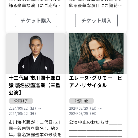
飾る豪華な演目にご期待下
飾る豪華な演目にご期待下
さい！ …
さい！ …
チケット購入
チケット購入
十三代目 市川團十郎白
エレーヌ･グリモー ピ
猿 襲名披露巡業【三重
アノ･リサイタル
公演】
公演終了
公演中止
2024/09/22（日）〜
2024/09/29（日）〜
2024/09/22（日）
2024/09/29（日）
市川海老蔵が十三代目市川
公演中止のお知らせ＿＿＿
團十郎白猿を襲名し､約２
＿＿＿＿＿＿＿＿＿＿＿＿
年。襲名披露巡業の最後を
＿＿＿＿＿＿＿＿＿＿＿＿