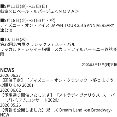
■9月11日(金)〜13日(日)
鼓童×ロベール・ルパージュ＜ＮＯＶＡ＞
■9月18日(金)〜21日(月・祝)
ディズニー・オン・アイス JAPAN TOUR 35th ANNIVERSARY
津公演
■10月1日(木)
第38回名古屋クラシックフェスティバル
リッカルド・シャイー指揮 スカラ・フィルハーモニー管弦楽
団
2020年5月18日(月)更新
NEWS
2026.06.27
【開催予定】「ディズニー・オン・クラシック ～夢とまほう
の贈りもの 2026」
2026.06.02
【予定通り開催いたします】『ストラディヴァリウス･スーパ
ー･プレミアムコンサート2026』
2026.05.26
【情報を公開しました】兄ーズ Dream Land -on Broadway-
NEW