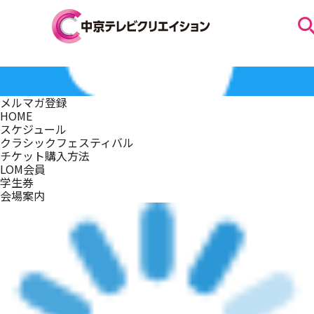
お知らせ
メルマガ登録
HOME
スケジュール
スケジュール
クラシックフェスティバル
チケット購入方法
LOM会員
学生券
イベントを探す
会場案内
団体・法人の方へ