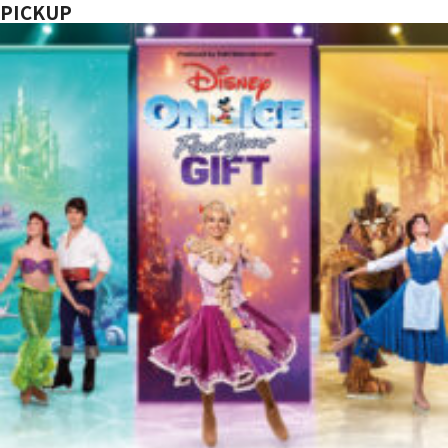
PICKUP