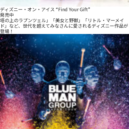
ディズニー・オン・アイス “Find Your Gift”
発売中
塔の上のラプンツェル」「美女と野獣」「リトル・マーメイ
ド」など、世代を超えてみなさんに愛されるディズニー作品が
登場！