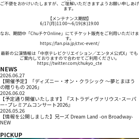
ご不便をおかけいたしますが、ご理解いただきますようお願い申しあげ
ます。
_
【メンテナンス期間】
6/17(月)11:00～6/19(水)19:00
_
なお、期間中「ChuチケOnline」にてチケット販売をご利用いただけま
す。
https://fan.pia.jp/ctvc-event/
_
最新の公演情報は「中京テレビクリエイション／エンタメ公式X」でも
ご案内しておりますので合わせてご利用ください。
https://twitter.com/chukyo_cte
NEWS
2026.06.27
【開催予定】「ディズニー・オン・クラシック ～夢とまほう
の贈りもの 2026」
2026.06.02
【予定通り開催いたします】『ストラディヴァリウス･スーパ
ー･プレミアムコンサート2026』
2026.05.26
【情報を公開しました】兄ーズ Dream Land -on Broadway-
NEW
PICKUP