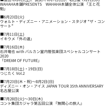
WAHAHA本舗PRESENTS WAHAHA本舗全体公演 「王と花
魁」
■6月23日(火)
ウォルト・ディズニー・アニメーション・スタジオ “ザ・コン
サート”
■7月11日(土)
イキウメ「外の道」
■7月16日(木)
石井竜也 with バルカン室内管弦楽団スペシャルコンサート
2020
「DREAM OF FUTURE」
■7月18日(土)・19日(日)
つじたく Vol.2
■7月23日(木・祝)～8月2日(日)
ディズニー・オン・アイス JAPAN TOUR 35th ANNIVERSARY
名古屋公演
■7月28日(火)～30日(木)
コント集団カジャラ第五回公演 『無関心の旅人』