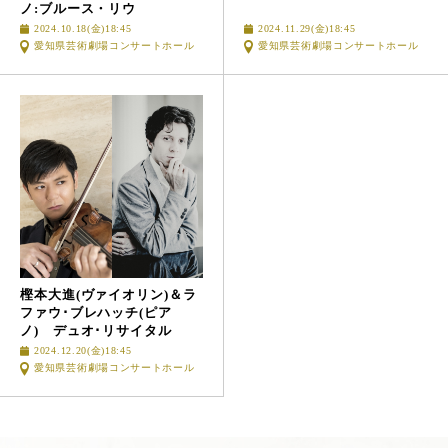
ノ:ブルース・リウ
2024.10.18(金)18:45
2024.11.29(金)18:45
愛知県芸術劇場コンサートホール
愛知県芸術劇場コンサートホール
樫本大進(ヴァイオリン)＆
ラ
ファウ･ブレハッチ(ピア
ノ)
デュオ･リサイタル
2024.12.20(金)18:45
愛知県芸術劇場コンサートホール