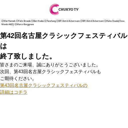
ⓒMat Hennek ⓒFelix Broede ⓒBen Knabe ⓒYanzhang ⓒBR Astrid Ackermann ⓒBR Astrid Ackermann ⓒKeita Osada(Ossa
Mondo A&D) ⓒMarco Borggreve
第42回名古屋クラシックフェスティバル
は
終了致しました。
皆さまのご来場、誠にありがとうございました。
次回、第43回名古屋クラシックフェスティバルも
ご期待ください。
第43回名古屋クラシックフェスティバルの
詳細はコチラ