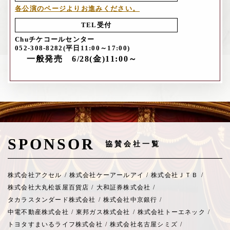
各公演のページよりお進みください。
TEL受付
Chuチケコールセンター
052-308-8282(平日11:00～17:00)
一般発売 6/28(金)11:00～
SPONSOR
協賛会社一覧
株式会社アクセル
/
株式会社ケーアールアイ
/
株式会社ＪＴＢ
/
株式会社大丸松坂屋百貨店
/
大和証券株式会社
/
タカラスタンダード株式会社
/
株式会社中京銀行
/
中電不動産株式会社
/
東邦ガス株式会社
/
株式会社トーエネック
/
トヨタすまいるライフ株式会社
/
株式会社名古屋シミズ
/