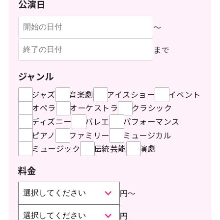
公演日
〜
まで
ジャンル
ジャズ
音楽劇
アイスショー
イベント
オペラ
オーケストラ
クラシック
ディズニー
バレエ
パフォーマンス
ピアノ
ファミリー
ミュージカル
ミュージック
伝統芸能
演劇
料金
円
〜
円