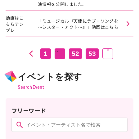
演情報を公開しました。
動画はこ
「ミュージカル『天使にラブ・ソングを
ちらテン
～シスター・アクト～』」動画はこちら
プレ
…
54
1
52
53
イベントを探す
Search Event
フリーワード