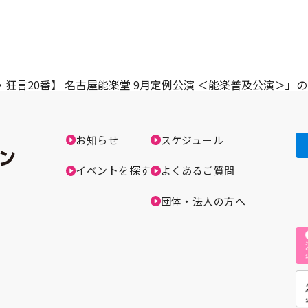
・狂言20番】 名古屋能楽堂 9月定例公演 ＜能楽普及公演＞
お知らせ
スケジュール
イベントを探す
よくあるご質問
団体・法人の方へ