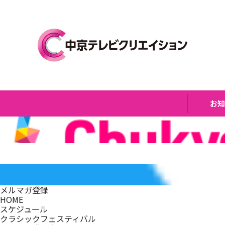
お
メルマガ登録
HOME
スケジュール
クラシックフェスティバル