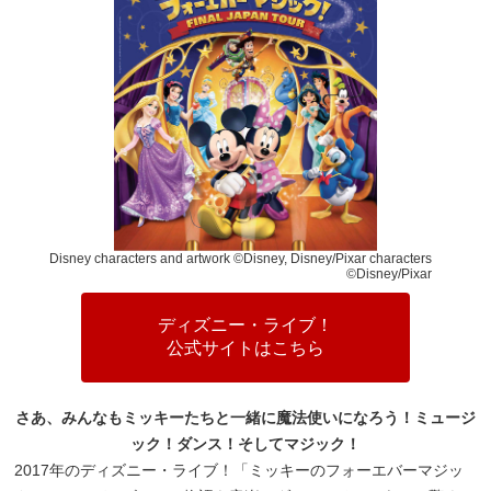
Disney characters and artwork ©Disney, Disney/Pixar characters
©Disney/Pixar
ディズニー・ライブ！
公式サイトはこちら
さあ、みんなもミッキーたちと一緒に魔法使いになろう！ミュージ
ック！ダンス！そしてマジック！
2017年のディズニー・ライブ！「ミッキーのフォーエバーマジッ