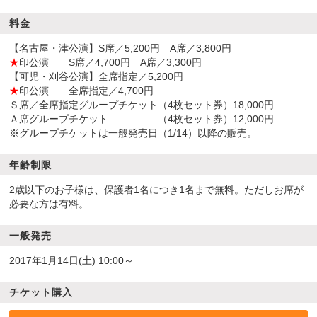
料金
【名古屋・津公演】S席／5,200円 A席／3,800円
★
印公演 S席／4,700円 A席／3,300円
【可児・刈谷公演】全席指定／5,200円
★
印公演 全席指定／4,700円
Ｓ席／全席指定グループチケット（4枚セット券）18,000円
Ａ席グループチケット （4枚セット券）12,000円
※グループチケットは一般発売日（1/14）以降の販売。
年齢制限
2歳以下のお子様は、保護者1名につき1名まで無料。ただしお席が
必要な方は有料。
一般発売
2017年1月14日(土) 10:00～
チケット購入