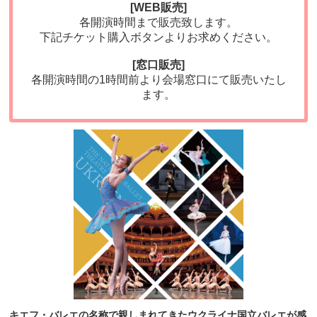
[WEB販売]
各開演時間まで販売致します。
下記チケット購入ボタンよりお求めください。
_
[窓口販売]
各開演時間の1時間前より会場窓口にて販売いたし
ます。
キエフ・バレエの名称で親しまれてきたウクライナ国立バレエが感