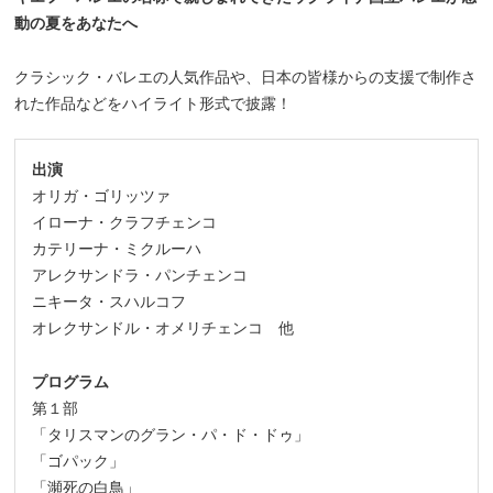
動の夏をあなたへ
_
クラシック・バレエの人気作品や、日本の皆様からの支援で制作さ
れた作品などをハイライト形式で披露！
出演
オリガ・ゴリッツァ
イローナ・クラフチェンコ
カテリーナ・ミクルーハ
アレクサンドラ・パンチェンコ
ニキータ・スハルコフ
オレクサンドル・オメリチェンコ 他
_
プログラム
第１部
「タリスマンのグラン・パ・ド・ドゥ」
「ゴパック」
「瀕死の白鳥」