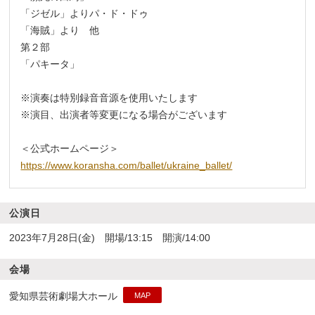
「ジゼル」よりパ・ド・ドゥ
「海賊」より 他
第２部
「パキータ」
_
※演奏は特別録音音源を使用いたします
※演目、出演者等変更になる場合がございます
_
＜公式ホームページ＞
https://www.koransha.com/ballet/ukraine_ballet/
公演日
2023年7月28日(金) 開場/13:15 開演/14:00
会場
愛知県芸術劇場大ホール
MAP