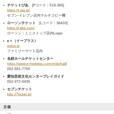
チケットぴあ
[Pコード：518-365]
https://t.pia.jp/
セブン-イレブン店内マルチコピー機
ローソンチケット
[Lコード：36433]
https://l-tike.com/
ローソン・ミニストップ店内Loppi
e＋（イープラス）
eplus.jp
ファミリーマート店内
名鉄ホールチケットセンター
https://www.e-meitetsu.com/mds/hall/
052-561-7755
愛知芸術文化センタープレイガイド
052-972-0430
セブンチケット
http://7ticket.jp/
主催