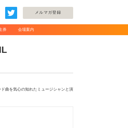
メルマガ登録
生券
会場案内
IL
ード曲を気心の知れたミュージシャンと演