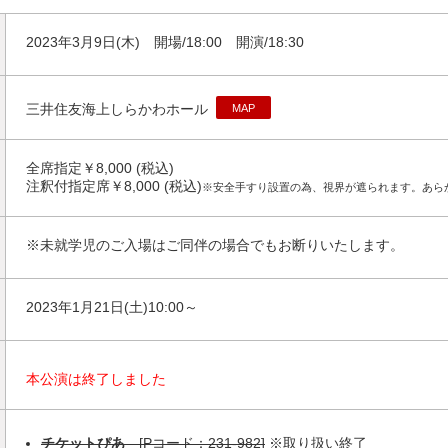
2023年3月9日(木) 開場/18:00 開演/18:30
三井住友海上しらかわホール
MAP
全席指定￥8,000 (税込)
注釈付指定席￥8,000 (税込)
※安全手すり設置の為、視界が遮られます。あら
※未就学児のご入場はご同伴の場合でもお断りいたします。
2023年1月21日(土)10:00～
本公演は終了しました
チケットぴあ
[Pコード：231-982]
※取り扱い終了