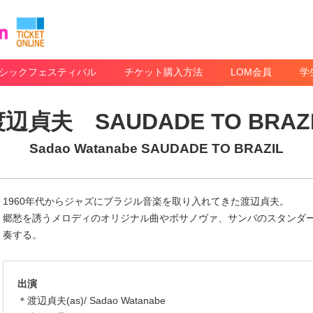
シックフェスティバル
チケット購入方法
LOM会員
学
辺貞夫 SAUDADE TO BRAZ
Sadao Watanabe SAUDADE TO BRAZIL
1960年代からジャズにブラジル音楽を取り入れてきた渡辺貞夫。
郷愁を誘うメロディのオリジナル曲やボサノヴァ、サンバのスタンダ
奏する。
出演
＊渡辺貞夫(as)/ Sadao Watanabe