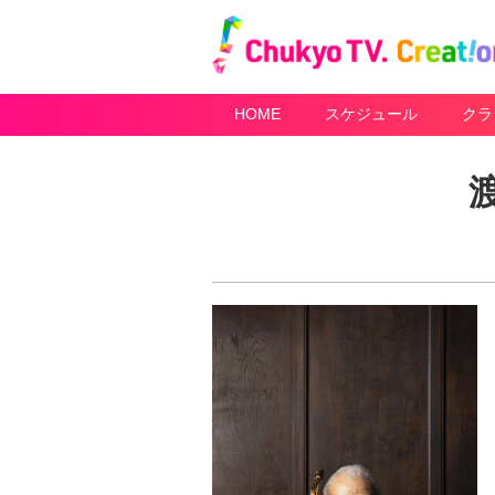
HOME
スケジュール
クラ
渡