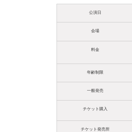
公演日
会場
料金
年齢制限
一般発売
チケット購入
チケット発売所