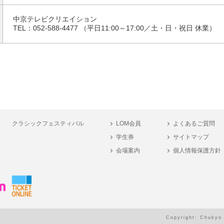
中京テレビクリエイション
TEL：
052-588-4477
（平日11:00～17:00／土・日・祝日 休業）
クラシックフェスティバル
LOM会員
よくあるご質問
学生券
サイトマップ
会場案内
個人情報保護方針
Copyright: Chukyo 