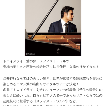
トロイメライ 愛の夢 メフィスト・ワルツ
究極の美しさと圧巻の超絶技巧～
井伸行、入魂のリサイタル！
_
井伸行ならではの美しい響き、世界が驚嘆する超絶技巧を存分に
楽しめるロマン派の名曲リサイタルツアーが決定！
名曲「トロイメライ」を含むシューマンの代表作《子供の情景》の
美しさに酔いしれ、自らもピアノの名手であったリストならではの
超絶技巧に驚嘆する《メフィスト・ワルツ》など、