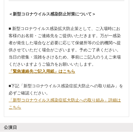
_
＜新型コロナウイルス感染防止対策について＞
_
■ 新型コロナウイルス感染拡大防止策として、ご入場時にお
客様のお名前・ご連絡先をご提供いただきます。万が一感染
者が発生した場合など必要に応じて保健所等の公的機関へ提
供させていただく場合がございます。予めご了承ください。
当日の密集・混雑をさけるため、事前にご記入のうえご来場
くださいますようご協力をお願いいたします。
「緊急連絡先ご記入用紙」はこちら
_
■下記「新型コロナウイルス感染症拡大防止への取り組み」を
必ずご確認ください。
「新型コロナウイルス感染症拡大防止への取り組み」詳細は
こちら
公演日