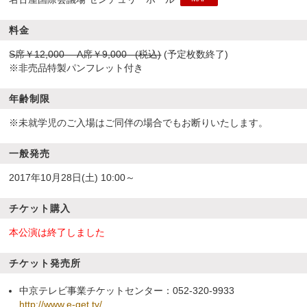
料金
S席￥12,000 A席￥9,000 (税込)
(予定枚数終了)
※非売品特製パンフレット付き
年齢制限
※未就学児のご入場はご同伴の場合でもお断りいたします。
一般発売
2017年10月28日(土) 10:00～
チケット購入
本公演は終了しました
チケット発売所
中京テレビ事業チケットセンター：052-320-9933
http://www.e-get.tv/