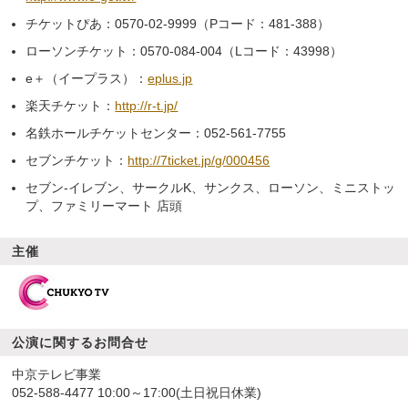
チケットぴあ：0570-02-9999（Pコード：481-388）
ローソンチケット：0570-084-004（Lコード：43998）
e＋（イープラス）：
eplus.jp
楽天チケット：
http://r-t.jp/
名鉄ホールチケットセンター：052-561-7755
セブンチケット：
http://7ticket.jp/g/000456
セブン-イレブン、サークルK、サンクス、ローソン、ミニストッ
プ、ファミリーマート 店頭
主催
公演に関するお問合せ
中京テレビ事業
052-588-4477
10:00～17:00(土日祝日休業)