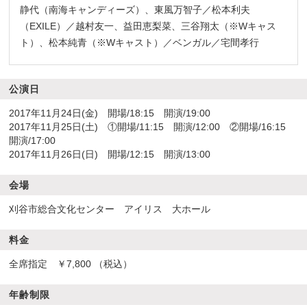
静代（南海キャンディーズ）、東風万智子／松本利夫
（EXILE）／越村友一、益田恵梨菜、三谷翔太（※Wキャス
ト）、松本純青（※Wキャスト）／ベンガル／宅間孝行
公演日
2017年11月24日(金) 開場/18:15 開演/19:00
2017年11月25日(土) ①開場/11:15 開演/12:00 ②開場/16:15
開演/17:00
2017年11月26日(日) 開場/12:15 開演/13:00
会場
刈谷市総合文化センター アイリス 大ホール
料金
全席指定 ￥7,800 （税込）
年齢制限