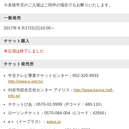
※未就学児のご入場はご同伴の場合でもお断りいたします。
一般発売
2017年８月27日(日)10:00～
チケット購入
本公演は終了しました
チケット発売所
中京テレビ事業チケットセンター：052-320-9933
http://www.e-get.tv/
刈谷市総合文化センター アイリス：
http://www.kariya.hall-
info.jp/
チケットぴあ：0570-02-9999（Pコード：480-110）
ローソンチケット：0570-084-004（Lコード：42565）
e＋（イープラス）：
eplus.jp