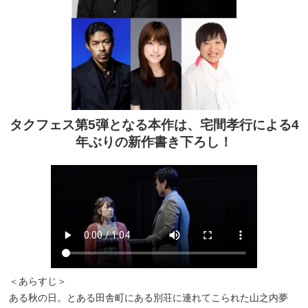
タクフェス第5弾となる本作は、宅間孝行による4
年ぶりの新作書き下ろし！
＜あらすじ＞
ある秋の日。とある田舎町にある別荘に連れてこられた山之内夢