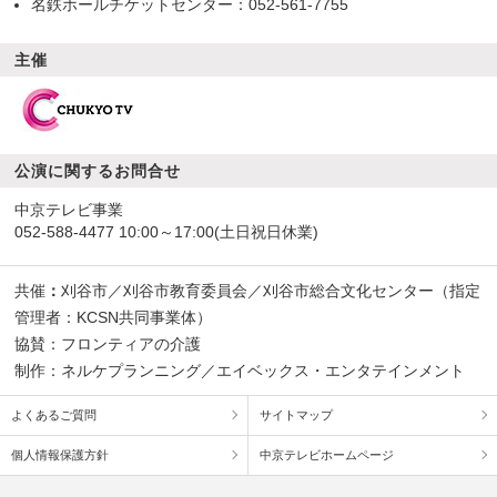
名鉄ホールチケットセンター：052-561-7755
主催
公演に関するお問合せ
中京テレビ事業
052-588-4477
10:00～17:00(土日祝日休業)
共催
：
刈谷市／刈谷市教育委員会／刈谷市総合文化センター（指定
管理者：KCSN共同事業体）
協賛：フロンティアの介護
制作：ネルケプランニング／エイベックス・エンタテインメント
よくあるご質問
サイトマップ
個人情報保護方針
中京テレビホームページ