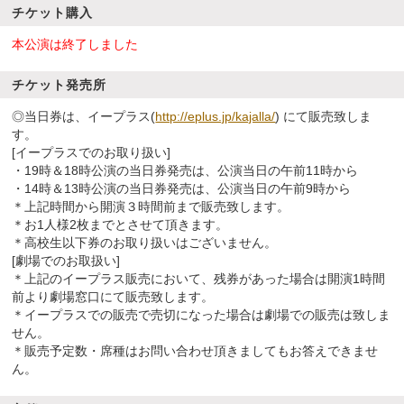
チケット購入
本公演は終了しました
チケット発売所
◎当日券は、イープラス(
http://eplus.jp/kajalla/
) にて販売致しま
す。
[イープラスでのお取り扱い]
・19時＆18時公演の当日券発売は、公演当日の午前11時から
・14時＆13時公演の当日券発売は、公演当日の午前9時から
＊上記時間から開演３時間前まで販売致します。
＊お1人様2枚までとさせて頂きます。
＊高校生以下券のお取り扱いはございません。
[劇場でのお取扱い]
＊上記のイープラス販売において、残券があった場合は開演1時間
前より劇場窓口にて販売致します。
＊イープラスでの販売で売切になった場合は劇場での販売は致しま
せん。
＊販売予定数・席種はお問い合わせ頂きましてもお答えできませ
ん。