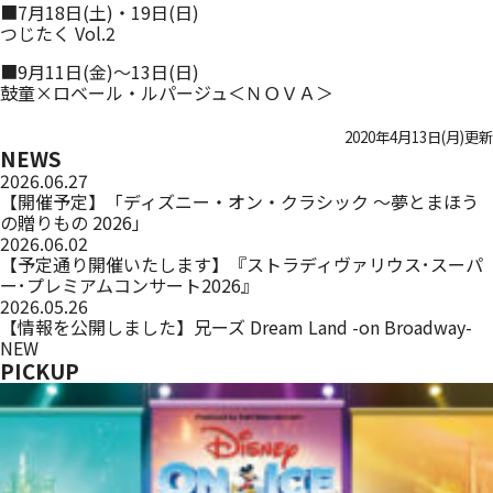
■7月18日(土)・19日(日)
つじたく Vol.2
■9月11日(金)〜13日(日)
鼓童×ロベール・ルパージュ＜ＮＯＶＡ＞
2020年4月13日(月)更新
NEWS
2026.06.27
【開催予定】「ディズニー・オン・クラシック ～夢とまほう
の贈りもの 2026」
2026.06.02
【予定通り開催いたします】『ストラディヴァリウス･スーパ
ー･プレミアムコンサート2026』
2026.05.26
【情報を公開しました】兄ーズ Dream Land -on Broadway-
NEW
PICKUP