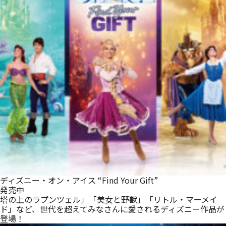
ディズニー・オン・アイス “Find Your Gift”
発売中
塔の上のラプンツェル」「美女と野獣」「リトル・マーメイ
ド」など、世代を超えてみなさんに愛されるディズニー作品が
登場！