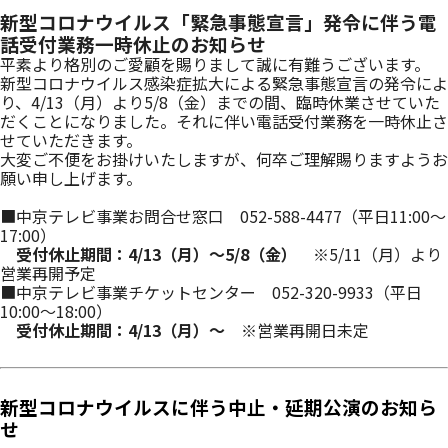
新型コロナウイルス「緊急事態宣言」発令に伴う電
話受付業務一時休止のお知らせ
平素より格別のご愛顧を賜りまして誠に有難うございます。
新型コロナウイルス感染症拡大による緊急事態宣言の発令によ
り、4/13（月）より5/8（金）までの間、臨時休業させていた
だくことになりました。それに伴い電話受付業務を一時休止さ
せていただきます。
大変ご不便をお掛けいたしますが、何卒ご理解賜りますようお
願い申し上げます。
_
■中京テレビ事業お問合せ窓口 052-588-4477（平日11:00～
17:00）
＿
受付休止期間：4/13（月）～5/8（金）
※5/11（月）より
営業再開予定
■中京テレビ事業チケットセンター 052-320-9933（平日
10:00～18:00）
＿
受付休止期間：4/13（月）～
※営業再開日未定
_
_
新型コロナウイルスに伴う中止・延期公演のお知ら
せ