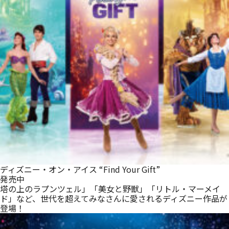
ディズニー・オン・アイス “Find Your Gift”
発売中
塔の上のラプンツェル」「美女と野獣」「リトル・マーメイ
ド」など、世代を超えてみなさんに愛されるディズニー作品が
登場！