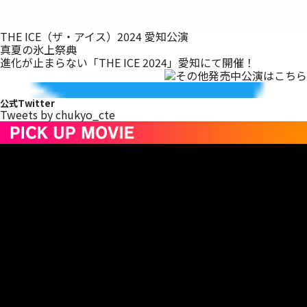
THE ICE（ザ・アイス）2024 愛知公演
真夏の氷上祭典
進化が止まらない「THE ICE 2024」愛知にて開催！
公式Twitter
Tweets by chukyo_cte