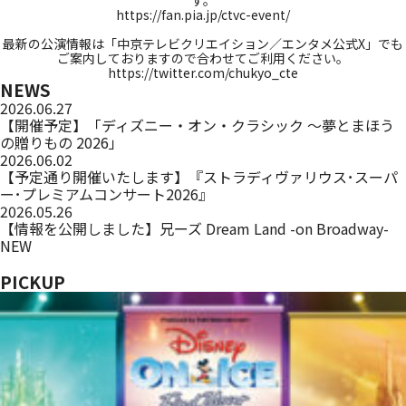
す。
https://fan.pia.jp/ctvc-event/
_
最新の公演情報は「中京テレビクリエイション／エンタメ公式X」でも
ご案内しておりますので合わせてご利用ください。
https://twitter.com/chukyo_cte
NEWS
2026.06.27
【開催予定】「ディズニー・オン・クラシック ～夢とまほう
の贈りもの 2026」
2026.06.02
【予定通り開催いたします】『ストラディヴァリウス･スーパ
ー･プレミアムコンサート2026』
2026.05.26
【情報を公開しました】兄ーズ Dream Land -on Broadway-
NEW
PICKUP