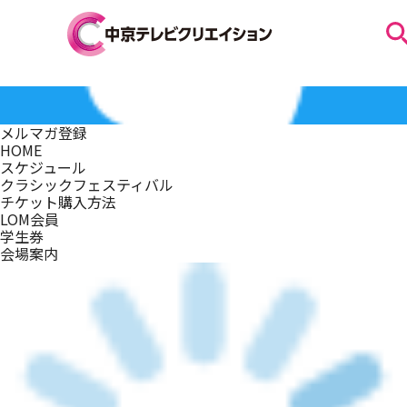
お知らせ
メルマガ登録
HOME
スケジュール
スケジュール
クラシックフェスティバル
チケット購入方法
LOM会員
学生券
イベントを探す
会場案内
団体・法人の方へ