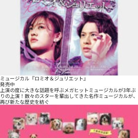
ミュージカル『ロミオ＆ジュリエット』
発売中
上演の度に大きな話題を呼ぶメガヒットミュージカルが3年ぶ
りの上演！数々のスターを輩出してきた名作ミュージカルが、
再び新たな歴史を紡ぐ