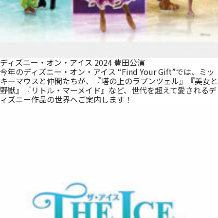
ディズニー・オン・アイス 2024 豊田公演
今年のディズニー・オン・アイス “Find Your Gift”では、ミッ
キーマウスと仲間たちが、『塔の上のラプンツェル』『美女と
野獣』『リトル・マーメイド』など、世代を超えて愛されるデ
ィズニー作品の世界へご案内します！