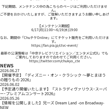
_
下記期間、メンテナンス中の為こちらのページはご利用いただけませ
ん。
ご不便をおかけいたしますが、ご理解いただきますようお願い申しあげ
ます。
_
【メンテナンス期間】
6/17(月)11:00～6/19(水)19:00
_
なお、期間中「ChuチケOnline」にてチケット販売をご利用いただけま
す。
https://fan.pia.jp/ctvc-event/
_
最新の公演情報は「中京テレビクリエイション／エンタメ公式X」でも
ご案内しておりますので合わせてご利用ください。
https://twitter.com/chukyo_cte
NEWS
2026.06.27
【開催予定】「ディズニー・オン・クラシック ～夢とまほう
の贈りもの 2026」
2026.06.02
【予定通り開催いたします】『ストラディヴァリウス･スーパ
ー･プレミアムコンサート2026』
2026.05.26
【情報を公開しました】兄ーズ Dream Land -on Broadway-
NEW