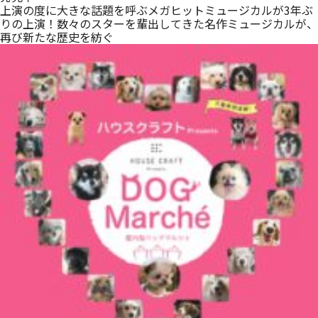
上演の度に大きな話題を呼ぶメガヒットミュージカルが3年ぶ
りの上演！数々のスターを輩出してきた名作ミュージカルが、
再び新たな歴史を紡ぐ