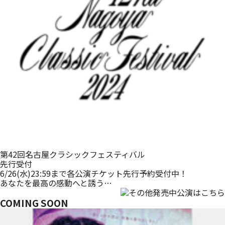
第42回名古屋クラシックフェスティバル
先行受付
6/26(水)23:59まで各公演チケット先行予約受付中！
あなたを最高の感動へと誘う…
COMING SOON