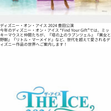
ディズニー・オン・アイス 2024 豊田公演
今年のディズニー・オン・アイス “Find Your Gift”では、ミッ
キーマウスと仲間たちが、『塔の上のラプンツェル』『美女と
野獣』『リトル・マーメイド』など、世代を超えて愛されるデ
ィズニー作品の世界へご案内します！