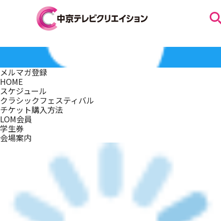
お知らせ
メルマガ登録
HOME
スケジュール
スケジュール
クラシックフェスティバル
チケット購入方法
LOM会員
学生券
イベントを探す
会場案内
団体・法人の方へ