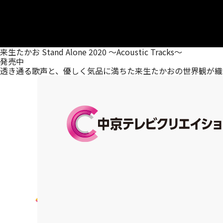
来生たかお Stand Alone 2020 ～Acoustic Tracks～
発売中
透き通る歌声と、優しく気品に満ちた来生たかおの世界観が織