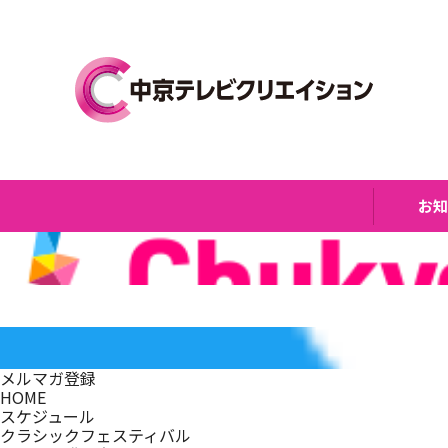
お
メルマガ登録
HOME
スケジュール
クラシックフェスティバル