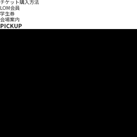
チケット購入方法
LOM会員
学生券
会場案内
PICKUP