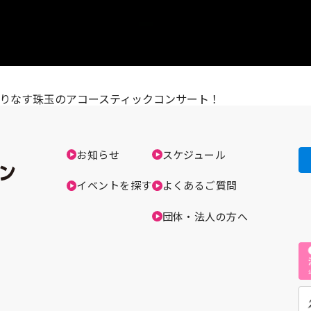
りなす珠玉のアコースティックコンサート！
お知らせ
スケジュール
イベントを探す
よくあるご質問
団体・法人の方へ