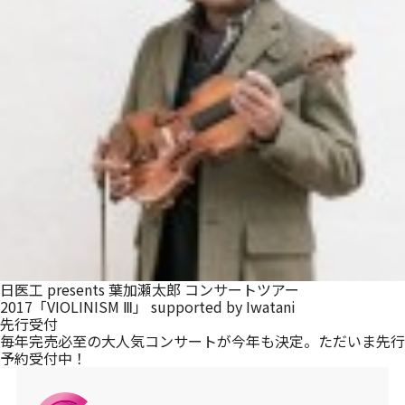
メルマガ登録
日医工 presents 葉加瀬太郎 コンサートツアー
2017「VIOLINISM Ⅲ」 supported by Iwatani
先行受付
毎年完売必至の大人気コンサートが今年も決定。ただいま先行
予約受付中！