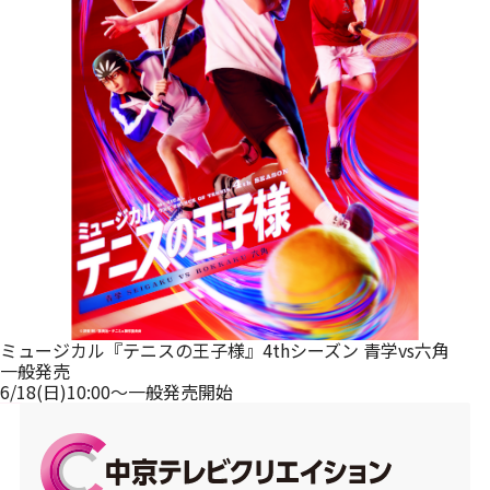
メルマガ登録
ミュージカル『テニスの王子様』4thシーズン 青学vs六角
一般発売
6/18(日)10:00～一般発売開始