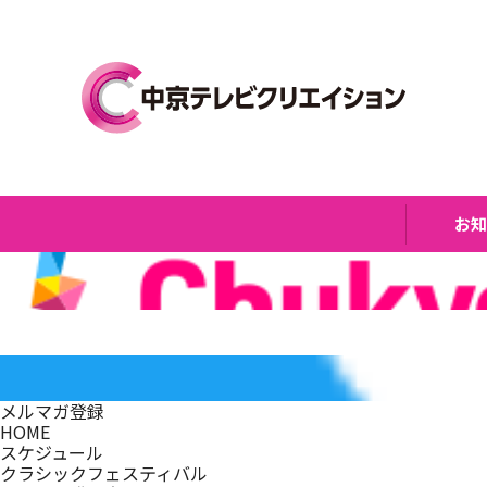
お
メルマガ登録
HOME
スケジュール
クラシックフェスティバル