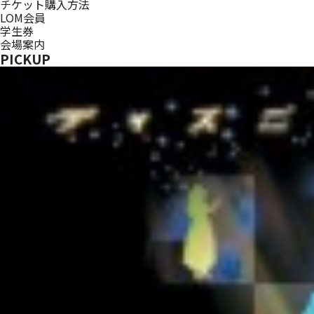
チケット購入方法
LOM会員
学生券
会場案内
PICKUP