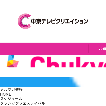
お
メルマガ登録
HOME
スケジュール
クラシックフェスティバル