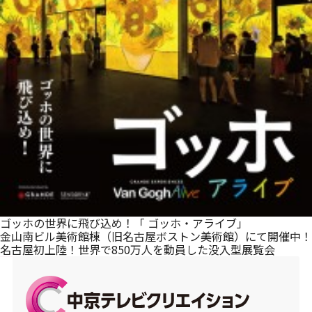
メルマガ登録
ゴッホの世界に飛び込め！「 ゴッホ・アライブ」
金山南ビル美術館棟（旧名古屋ボストン美術館）にて開催中！
名古屋初上陸！世界で850万人を動員した没入型展覧会