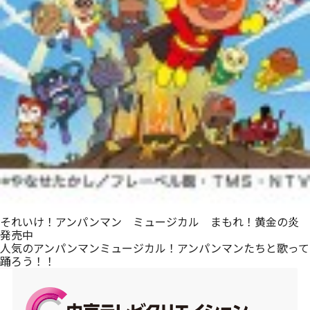
メルマガ登録
それいけ！アンパンマン ミュージカル まもれ！黄金の炎
発売中
人気のアンパンマンミュージカル！アンパンマンたちと歌って
踊ろう！！