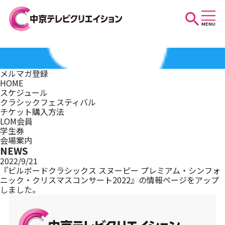
MENU
お知らせ
メルマガ登録
HOME
スケジュール
スケジュール
クラシックフェスティバル
チケット購入方法
LOM会員
学生券
イベントを探す
会場案内
NEWS
2022/9/21
『ビルボードクラシックス スヌーピー プレミアム・シンフォ
ニック・クリスマスコンサート2022』の情報ページをアップ
団体・法人の方へ
しました。