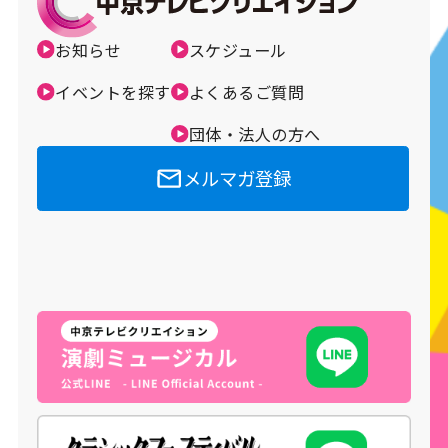
メルマガ登録
お知らせ
スケジュール
イベントを探す
よくあるご質問
団体・法人の方へ
メルマガ登録