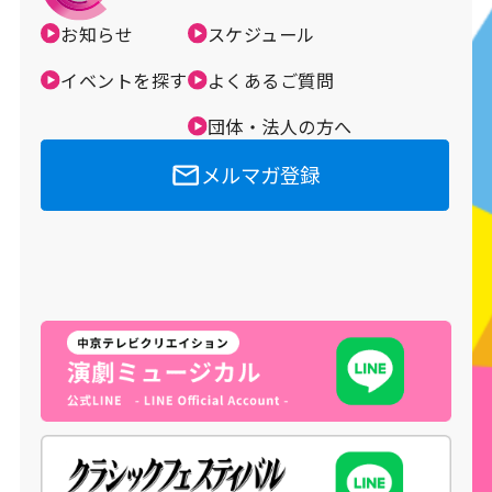
お知らせ
スケジュール
メルマガ登録
イベントを探す
よくあるご質問
団体・法人の方へ
メルマガ登録