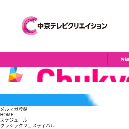
お
メルマガ登録
HOME
スケジュール
クラシックフェスティバル