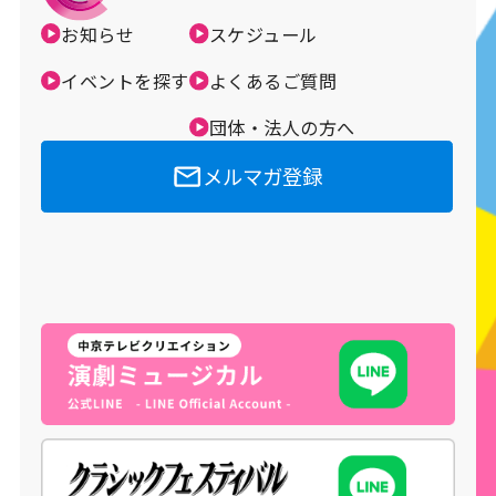
お知らせ
スケジュール
メルマガ登録
イベントを探す
よくあるご質問
団体・法人の方へ
メルマガ登録