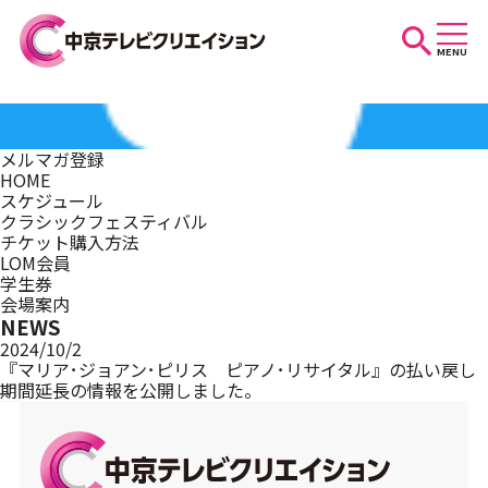
MENU
お知らせ
メルマガ登録
HOME
スケジュール
スケジュール
クラシックフェスティバル
チケット購入方法
LOM会員
学生券
イベントを探す
会場案内
NEWS
2024/10/2
『マリア･ジョアン･ピリス ピアノ･リサイタル』の払い戻し
期間延長の情報を公開しました。
団体・法人の方へ