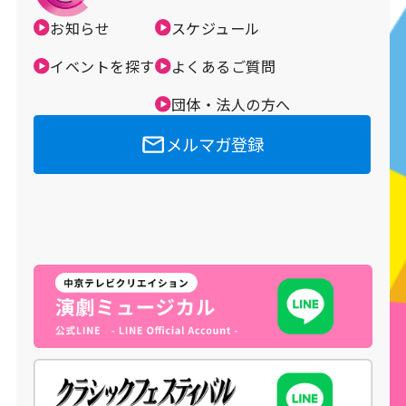
お知らせ
スケジュール
メルマガ登録
イベントを探す
よくあるご質問
団体・法人の方へ
メルマガ登録