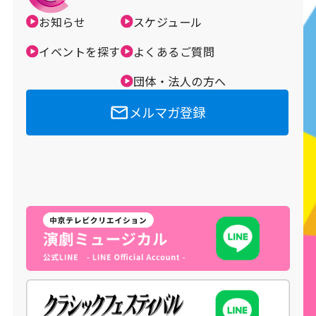
お知らせ
スケジュール
メルマガ登録
イベントを探す
よくあるご質問
団体・法人の方へ
メルマガ登録