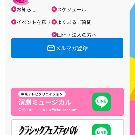
お知らせ
スケジュール
メルマガ登録
イベントを探す
よくあるご質問
団体・法人の方へ
メルマガ登録