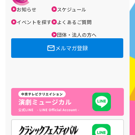
お知らせ
スケジュール
メルマガ登録
イベントを探す
よくあるご質問
団体・法人の方へ
メルマガ登録