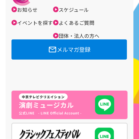
お知らせ
スケジュール
メルマガ登録
イベントを探す
よくあるご質問
団体・法人の方へ
メルマガ登録