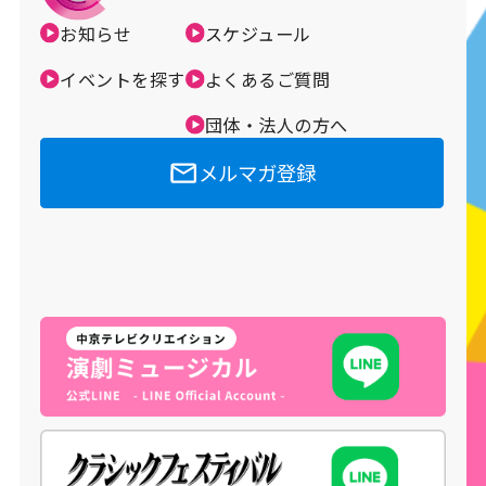
お知らせ
スケジュール
メルマガ登録
イベントを探す
よくあるご質問
団体・法人の方へ
メルマガ登録