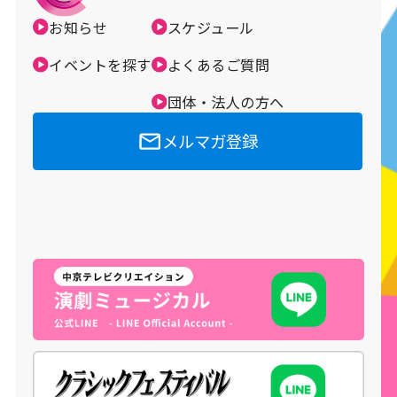
お知らせ
スケジュール
メルマガ登録
イベントを探す
よくあるご質問
団体・法人の方へ
メルマガ登録