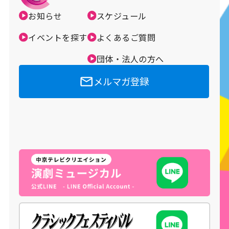
お知らせ
スケジュール
メルマガ登録
イベントを探す
よくあるご質問
団体・法人の方へ
メルマガ登録