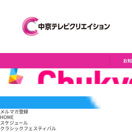
お
メルマガ登録
HOME
スケジュール
クラシックフェスティバル