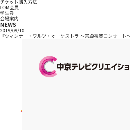
チケット購入方法
LOM会員
学生券
会場案内
NEWS
2019/09/10
『ウィンナー・ワルツ・オーケストラ ～宮殿祝賀コンサート