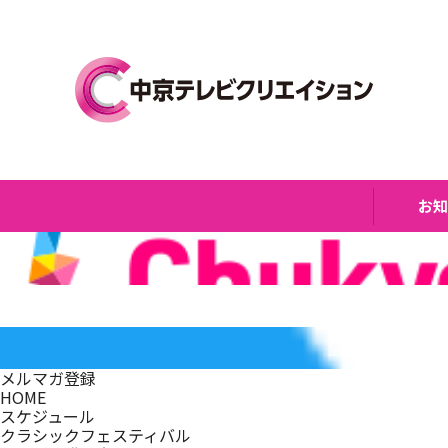
お
メルマガ登録
HOME
スケジュール
クラシックフェスティバル