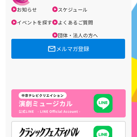
お知らせ
スケジュール
メルマガ登録
イベントを探す
よくあるご質問
団体・法人の方へ
メルマガ登録