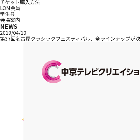
チケット購入方法
LOM会員
学生券
会場案内
NEWS
2019/04/10
第37回名古屋クラシックフェスティバル、全ラインナップが