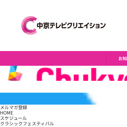
お
メルマガ登録
HOME
スケジュール
クラシックフェスティバル