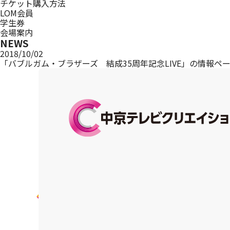
チケット購入方法
LOM会員
学生券
会場案内
NEWS
2018/10/02
「バブルガム・ブラザーズ 結成35周年記念LIVE」の情報ペ