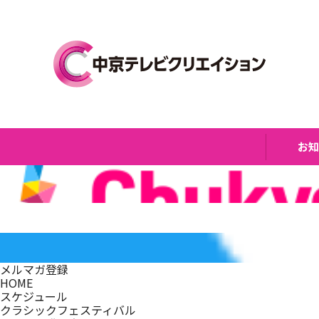
お
メルマガ登録
HOME
スケジュール
クラシックフェスティバル