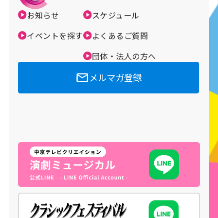
お知らせ
スケジュール
メルマガ登録
イベントを探す
よくあるご質問
団体・法人の方へ
メルマガ登録