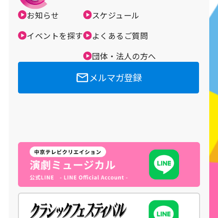
お知らせ
スケジュール
メルマガ登録
イベントを探す
よくあるご質問
団体・法人の方へ
メルマガ登録