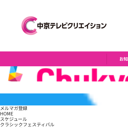
お
メルマガ登録
HOME
スケジュール
クラシックフェスティバル