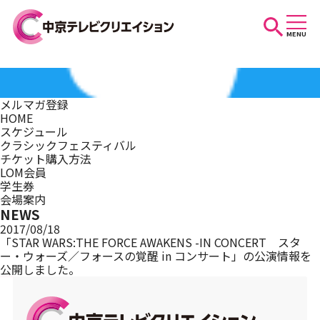
MENU
お知らせ
メルマガ登録
HOME
スケジュール
スケジュール
クラシックフェスティバル
チケット購入方法
LOM会員
学生券
イベントを探す
会場案内
NEWS
2017/08/18
「STAR WARS:THE FORCE AWAKENS -IN CONCERT スタ
ー・ウォーズ／フォースの覚醒 in コンサート」の公演情報を
団体・法人の方へ
公開しました。