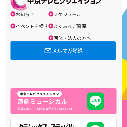
メルマガ登録
お知らせ
スケジュール
イベントを探す
よくあるご質問
団体・法人の方へ
メルマガ登録