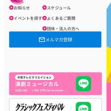
お知らせ
スケジュール
メルマガ登録
イベントを探す
よくあるご質問
団体・法人の方へ
メルマガ登録