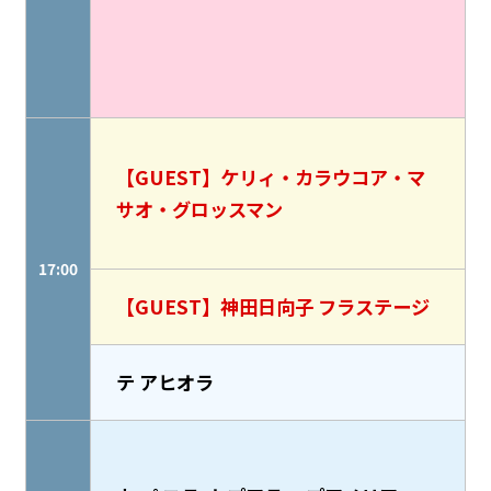
【GUEST】ケリィ・カラウコア・マ
サオ・グロッスマン
17:00
【GUEST】神田日向子 フラステージ
テ アヒオラ