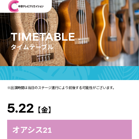
TIMETABLE
タイムテーブル
※出演時間は当日のステージ進行により前後する可能性がございます。
5.22
【金】
オアシス21