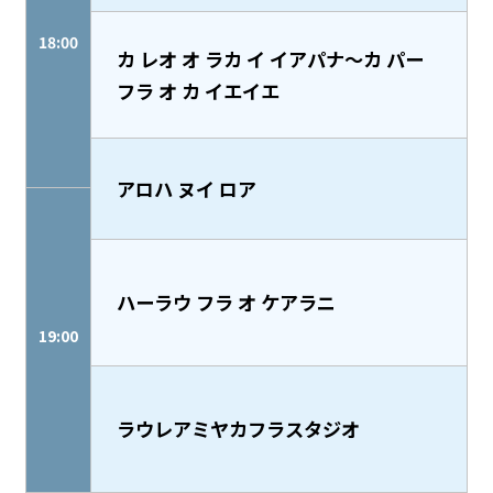
18:00
カ レオ オ ラカ イ イアパナ～カ パー
フラ オ カ イエイエ
アロハ ヌイ ロア
ハーラウ フラ オ ケアラニ
19:00
ラウレアミヤカフラスタジオ