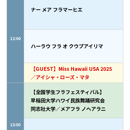
ナー メア フラマーヒエ
12:00
ハーラウ フラ オ クウプアイリマ
【GUEST】Miss Hawaii USA 2025
／アイシャ・ローズ・マタ
【全国学生フラフェスティバル】
早稲田大学ハワイ民族舞踊研究会
同志社大学／メアフラ ノヘアラニ
13:00