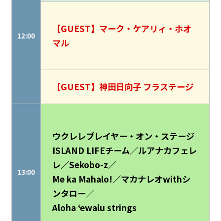
【GUEST】マーク・ケアリィ・ホオ
12:00
マル
【GUEST】神田日向子 フラステージ
ウクレレプレイヤー・オン・ステージ
ISLAND LIFEチーム／ルアナカフェレ
レ／Sekobo-z／
13:00
Me ka Mahalo!／マカナレオwithシ
ンタロー／
Aloha ʻewalu strings