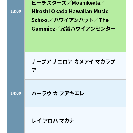
ビーチスターズ／Moanikeala／
Hiroshi Okada Hawaiian Music
13:00
School／ハワイアンハット／The
Gummiez／冗談ハワイアンセンター
ナープア ナニロア カメアイ マカラプ
ア
ハーラウ カ プアキエレ
14:00
レイ アロハ マカナ