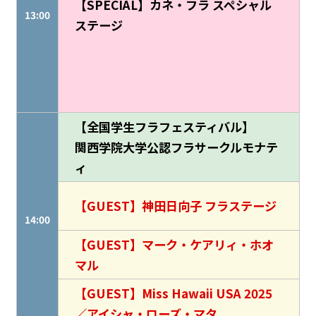
【SPECIAL】カネ・フラ スペシャル
13:00
ステージ
【全国学生フラフェスティバル】
関西学院大学公認フラサークルモナテ
ィ
【GUEST】神田日向子 フラステージ
14:00
【GUEST】マーク・ケアリィ・ホオ
マル
【GUEST】Miss Hawaii USA 2025
／アイシャ・ローズ・マタ