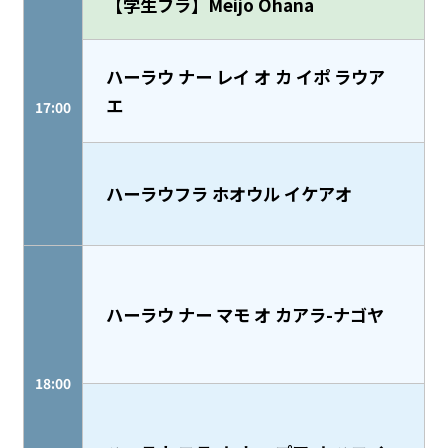
【学生フラ】Meijo Ohana
ハーラウ ナー レイ オ カ イポ ラウア
エ
17:00
ハーラウフラ ホオウル イケアオ
ハーラウ ナー マモ オ カアラ-ナゴヤ
18:00