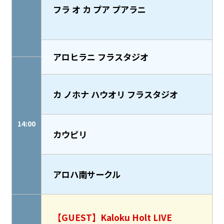
フラ オ カ プア プアラニ
アロヒラニ フラスタジオ
カ ノホナ ハウオリ フラスタジオ
14:00
カウピリ
アロハ南サークル
【GUEST】Kaloku Holt LIVE