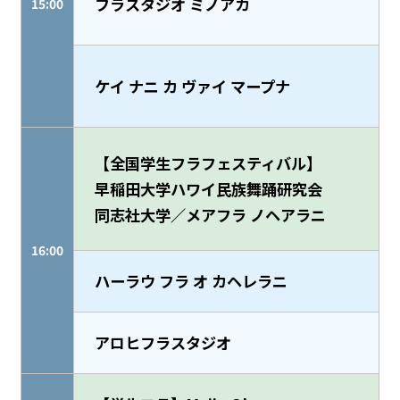
フラスタジオ ミノアカ
15:00
ケイ ナニ カ ヴァイ マープナ
【全国学生フラフェスティバル】
早稲田大学ハワイ民族舞踊研究会
同志社大学／メアフラ ノヘアラニ
16:00
ハーラウ フラ オ カヘレラニ
アロヒフラスタジオ