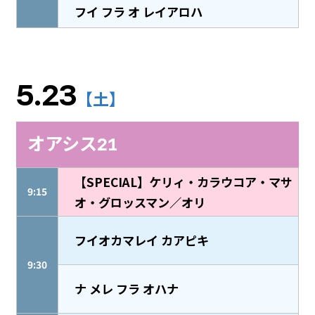
フイ フラ オ レイアロハ
5.23
【土】
オアシス21
【SPECIAL】ケリィ・カラウコア・マサ
9:15
オ・グロッスマン／オリ
フイオカマレイ カアピキ
9:30
ナ メレ フラ オハナ