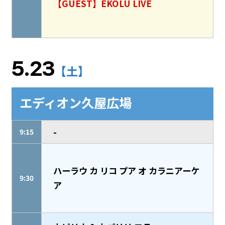
【GUEST】EKOLU LIVE
5.23
【土】
エディオン久屋広場
-
9:15
ハーラウ カ リコ プア オ カラニアーケ
9:30
ア