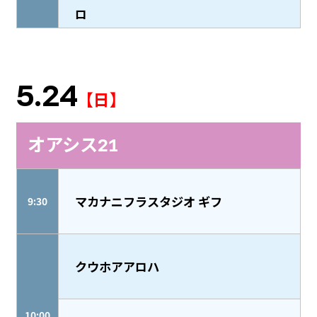
ロ
5.24
【日】
オアシス21
マカナニフラスタジオ ギフ
9:30
クウホアアロハ
10:00