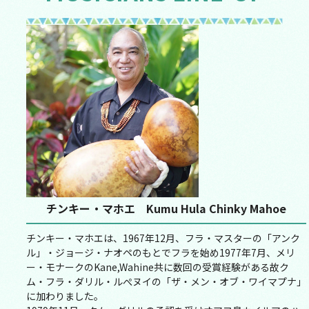
チンキー・マホエ Kumu Hula Chinky Mahoe
チンキー・マホエは、1967年12月、フラ・マスターの「アンク
ル」・ジョージ・ナオペのもとでフラを始め1977年7月、メリ
ー・モナークのKane,Wahine共に数回の受賞経験がある故ク
ム・フラ・ダリル・ルぺヌイの「ザ・メン・オブ・ワイマプナ」
に加わりました。