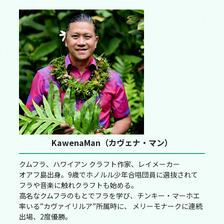
KawenaMan（カヴェナ・マン）
クムフラ、ハワイアン クラフト作家、レイメーカー
オアフ島出身。9歳でホノルル少年合唱団員に選抜されて
フラや音楽に触れクラフトも始める。
高名なクムフラのもとでフラを学び、チンキー・マーホエ
率いる”カヴァイリルア”所属時に、 メリーモナークに連続
出場、2度優勝。