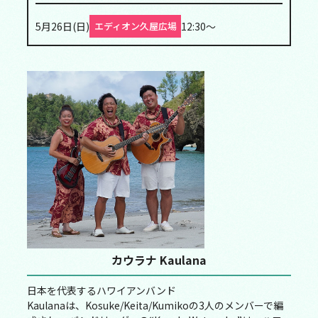
5月26日(日)
12:30～
エディオン久屋広場
カウラナ Kaulana
日本を代表するハワイアンバンド
Kaulanaは、Kosuke/Keita/Kumikoの3人のメンバーで編