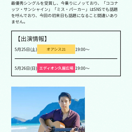
最優秀シングルを受賞し、今乗りにノッており、「ココナ
ッツ・サンシャイン」「ミス・パーカー」はSNSでも話題
を呼んでおり、今回の初来日も話題になること間違いあり
ません。
【出演情報】
5月25日(土)
19:00～
オアシス21
5月26日(日)
19:00～
エディオン久屋広場