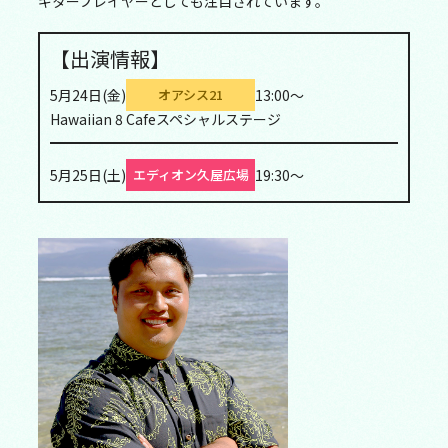
ギタープレイヤーとしても注目されています。
【出演情報】
5月24日(金)
13:00～
オアシス21
Hawaiian 8 Cafeスペシャルステージ
5月25日(土)
19:30～
エディオン久屋広場