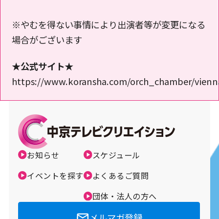
※やむを得ない事情により出演者等が変更になる
場合がございます
★公式サイト★
https://www.koransha.com/orch_chamber/vienn
お知らせ
スケジュール
イベントを探す
よくあるご質問
団体・法人の方へ
メルマガ登録