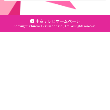
中京テレビホームページ
Copyright: Chukyo TV Creation Co., Ltd. All rights reserved.