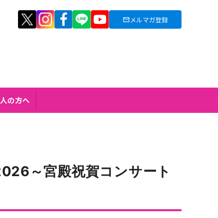
メルマガ登録
人の方へ
026～宮殿祝賀コンサート