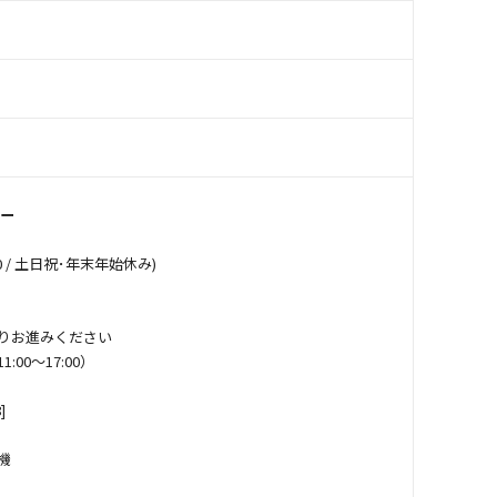
ター
5:00 / 土日祝･年末年始休み)
よりお進みください
1:00～17:00）
]
機