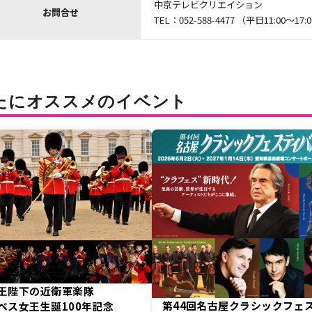
中京テレビクリエイション
お問合せ
TEL：052-588-4477 （平日11:00～
たにオススメのイベント
王陛下の近衛軍楽隊
第44回名古屋クラシックフェ
ベス女王生誕100年記念