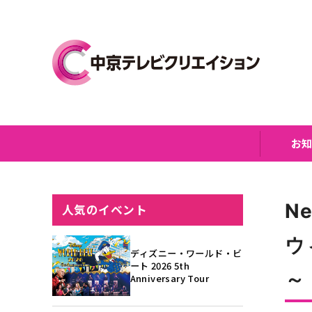
お
Ne
人気のイベント
ウ
ディズニー・ワールド・ビ
ート 2026 5th
～
Anniversary Tour