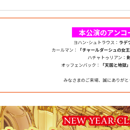
＿
本公演のアンコ
ヨハン･シュトラウス：
ラデ
カールマン：
「チャールダーシュの女王
ハチャトゥリアン：
オッフェンバック：
「天国と地獄
＿
みなさまのご来場、誠にありがと