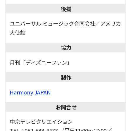
後援
ユニバーサル ミュージック合同会社／アメリカ
大使館
協力
月刊「ディズニーファン」
制作
Harmony JAPAN
お問合せ
中京テレビクリエイション
TEL：052-588-4477 （平日11:00～17:00／