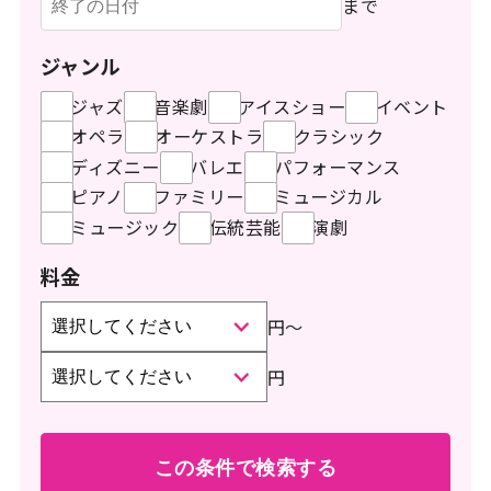
まで
ジャンル
ジャズ
音楽劇
アイスショー
イベント
オペラ
オーケストラ
クラシック
ディズニー
バレエ
パフォーマンス
ピアノ
ファミリー
ミュージカル
ミュージック
伝統芸能
演劇
料金
円
〜
円
この条件で検索する