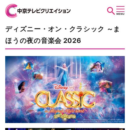
MENU
ディズニー・オン・クラシック ～ま
お知らせ
ほうの夜の音楽会 2026
スケジュール
イベントを探す
団体・法人の方へ