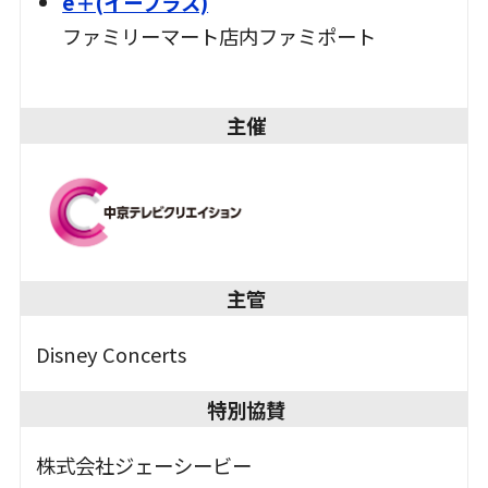
e＋(イープラス)
ファミリーマート
店内ファミポート
＿
主催
主管
Disney Concerts
特別協賛
株式会社ジェーシービー