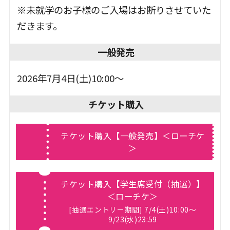
※未就学のお子様のご入場はお断りさせていた
だきます。
一般発売
2026年7月4日(土)10:00～
チケット購入
チケット購入【一般発売】＜ローチケ
＞
チケット購入【学生席受付（抽選）】
＜ローチケ＞
[抽選エントリー期間] 7/4(土)10:00～
9/23(水)23:59