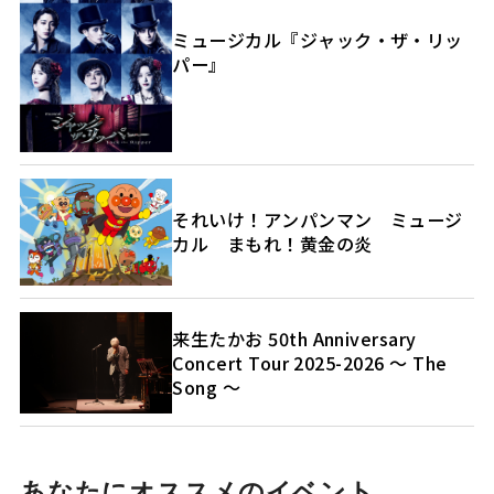
ミュージカル『ジャック・ザ・リッ
パー』
それいけ！アンパンマン ミュージ
カル まもれ！黄金の炎
来生たかお 50th Anniversary
Concert Tour 2025-2026 ～ The
Song ～
あなたにオススメのイベント