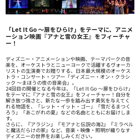
メルマガ登録
「Let It Go 〜扉をひらけ」をテーマに、アニメ
ーション映画『アナと雪の女王』をフィーチャ
ー！
ディズニー・アニメーションや映画、テーマパークの音
楽を、オーケストラとニューヨークで活躍するヴォーカ
リストの生演奏でお贈りする、日本最大規模のオーケス
トラ・コンサート・ツアー「ディズニー・オン・クラシ
ック 〜まほうの夜の音楽会」。
24回目の開催となる今年は、「Let It Go 〜扉をひらけ」
をテーマに『アナと雪の女王』をフィーチャー！自分を
解き放つ強さと、新たな一歩を踏み出す勇気を与えてく
れる物語を、「レット・イット・ゴー」「雪だるまつく
ろう」「あこがれの夏」などの名曲とともにお届けしま
す。
さらに、『アラジン』『モアナと伝説の海2』『ミラベル
と魔法だらけの家』など、音楽・映像・照明が織りなす
ディズニーの世界をお楽しみください。